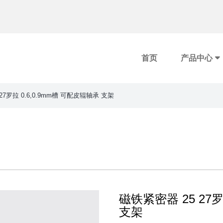
首页
产品中心
27罗拉 0.6,0.9mm槽 可配皮辊轴承 支架
磁铁紧密器 25 27罗
支架