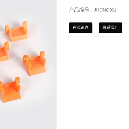
产品编号 :
JHONG061
在线询盘
联系我们